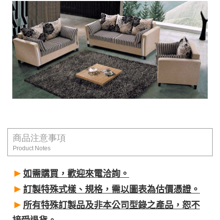
商品注意事項
Product Notes
►
如需購買，歡迎來電洽詢。
►
訂製特殊式樣、規格，需以圖表為估價憑證。
►
所有特殊訂製品及非本公司型錄之產品，恕不