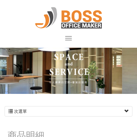
次選單
商品明細