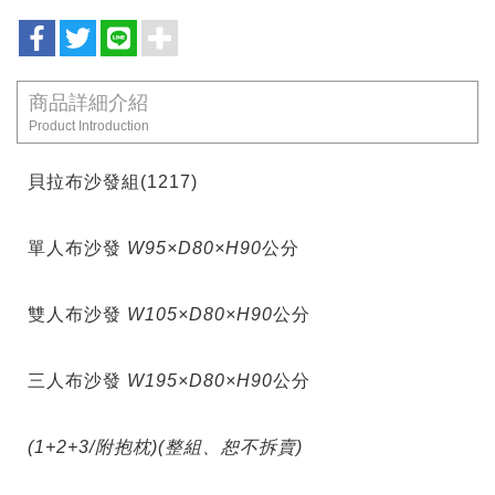
商品詳細介紹
Product Introduction
貝拉布沙發組(1217)
單人布沙發
W95×D80×H90
公分
雙人布沙發
W105×D80×H90
公分
三人布沙發
W195×D80×H90
公分
(1+2+3/附抱枕)(整組、恕不拆賣)