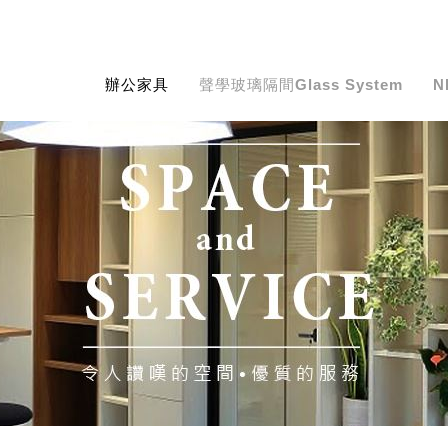
辦公家具
聲學玻璃隔間
Glass System
N