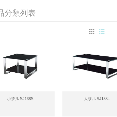
品分類列表
小茶几 SJ138S
大茶几 SJ138L