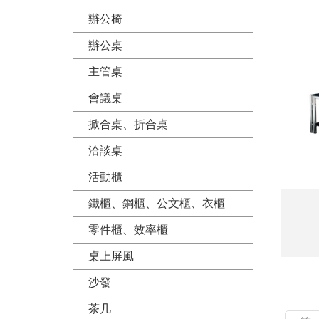
辦公椅
辦公桌
主管桌
會議桌
掀合桌、折合桌
洽談桌
活動櫃
鐵櫃、鋼櫃、公文櫃、衣櫃
零件櫃、效率櫃
桌上屏風
沙發
茶几