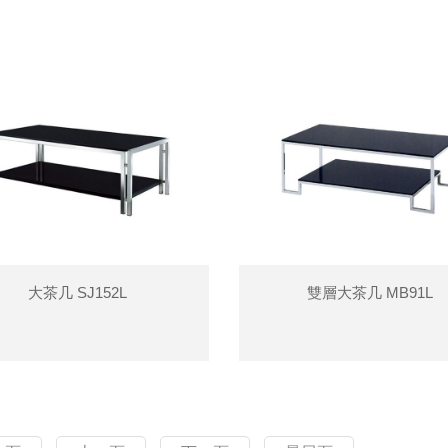
大茶几 SJ152L
雙層大茶几 MB91L