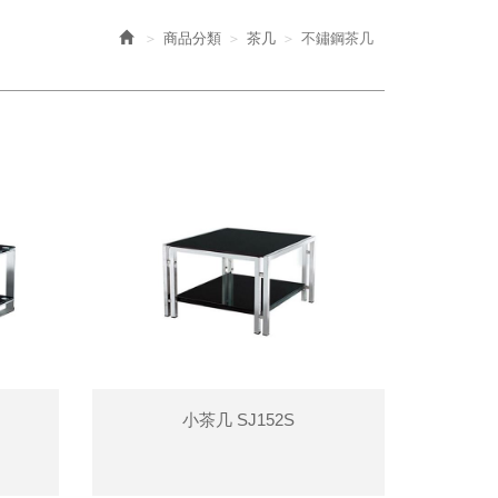
商品分類
茶几
不鏽鋼茶几
小茶几 SJ152S