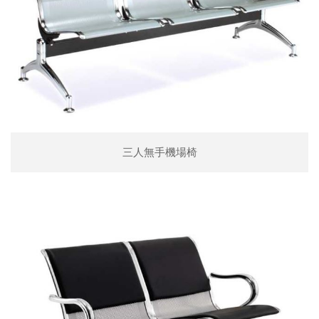
三人無手機場椅