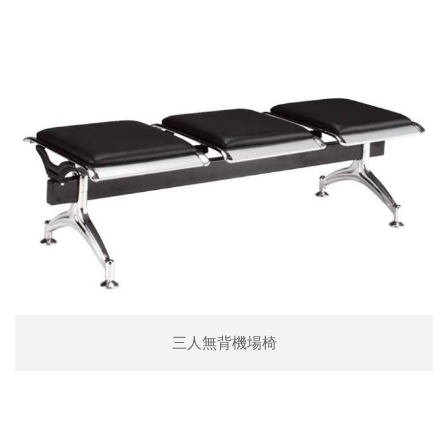
三人無背機場椅