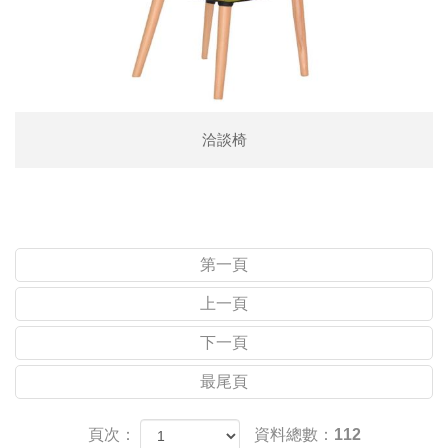
洽談椅
第一頁
上一頁
下一頁
最尾頁
頁次：
資料總數：112