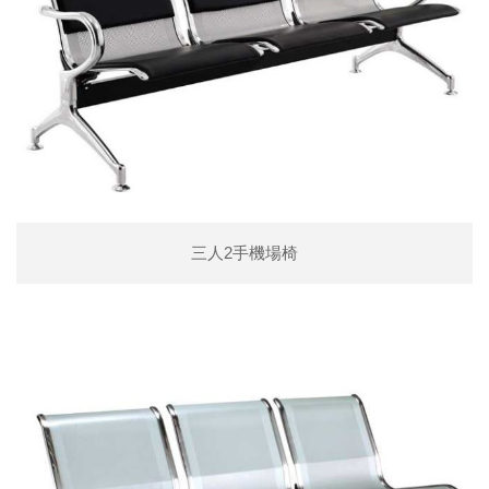
三人2手機場椅