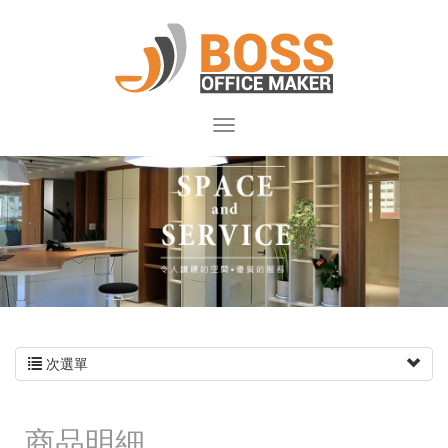
次選單
商品明細