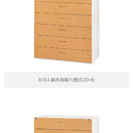
8-011 鋼木抽屜六層式(JD-6)