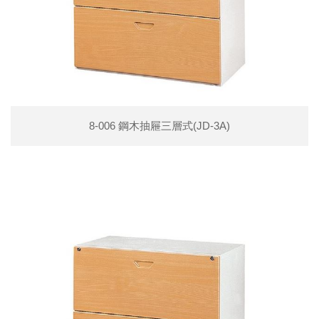
8-006 鋼木抽屜三層式(JD-3A)