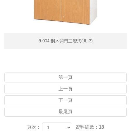
8-004 鋼木開門三層式(JL-3)
第一頁
上一頁
下一頁
最尾頁
頁次：
資料總數：18