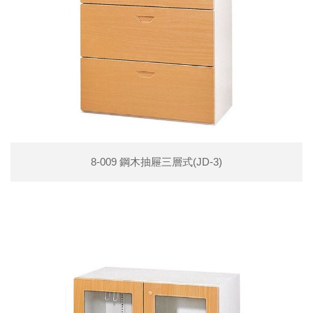
8-009 鋼木抽屜三層式(JD-3)