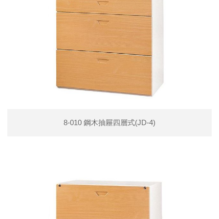
8-010 鋼木抽屜四層式(JD-4)