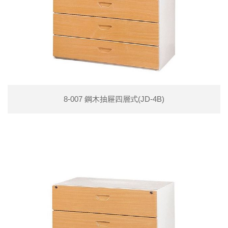
8-007 鋼木抽屜四層式(JD-4B)