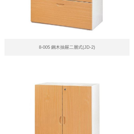
8-005 鋼木抽屜二層式(JD-2)