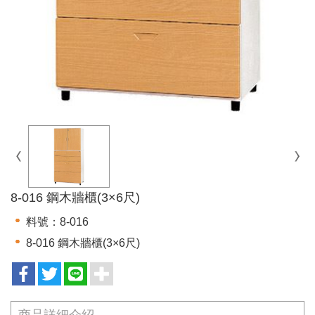
8-016 鋼木牆櫃(3×6尺)
料號：8-016
8-016 鋼木牆櫃(3×6尺)
商品詳細介紹