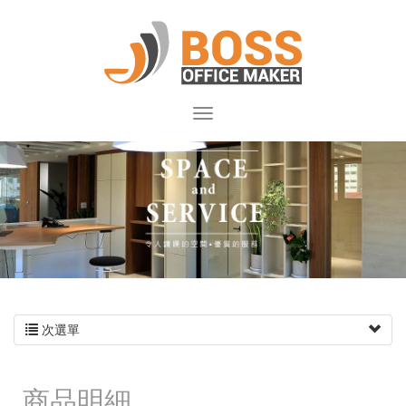
次選單
商品明細